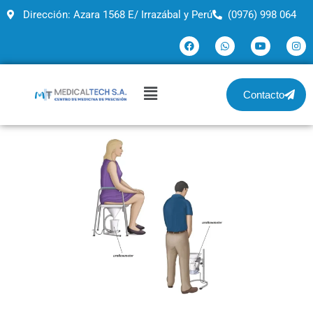
Dirección: Azara 1568 E/ Irrazábal y Perú
(0976) 998 064
Contacto