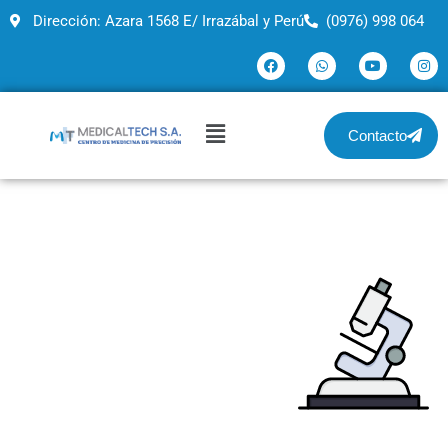
Dirección: Azara 1568 E/ Irrazábal y Perú
(0976) 998 064
Contacto