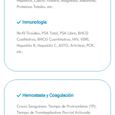
Hepático, Calcio, Fosforo, Magnesio, Albumina,
Proteínas Totales, etc.
Inmunología
Perfil Tiroideo, PSA Total, PSA Libre, BHCG
Cualitativo, BHCG Cuantitativo, HIV, VDRL
Hepatitis B, Hepatitis C, ASTO, Artritest, PCR,
etc.
Hemostasia y Coagulación
Crasis Sanguínea: Tiempo de Protrombina (TP),
Tiempo de Tromboplastina Parcial Activada