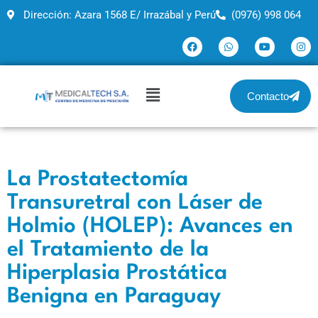
Dirección: Azara 1568 E/ Irrazábal y Perú
(0976) 998 064
Contacto
La Prostatectomía
Transuretral con Láser de
Holmio (HOLEP): Avances en
el Tratamiento de la
Hiperplasia Prostática
Benigna en Paraguay